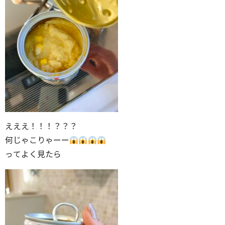
えええ！！！？？？
何じゃこりゃーー
ってよく見たら