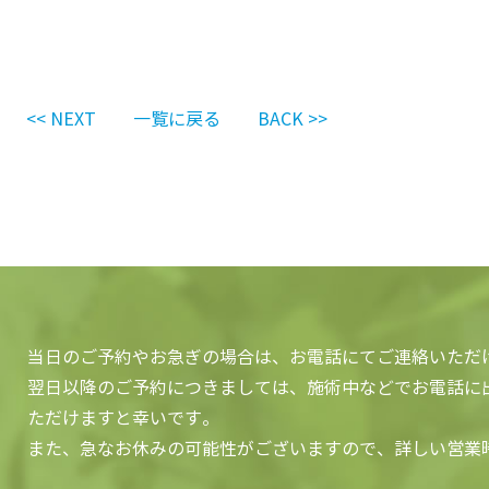
<< NEXT
一覧に戻る
BACK >>
当日のご予約やお急ぎの場合は、お電話にてご連絡いただ
翌日以降のご予約につきましては、施術中などでお電話に出
ただけますと幸いです。
また、急なお休みの可能性がございますので、詳しい営業時