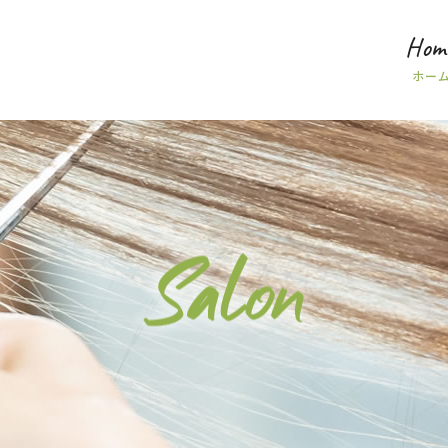
Hom
ホー