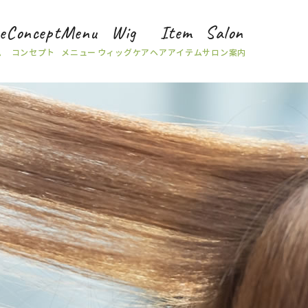
e
Concept
Menu
Wig
Item
Salon
ム
コンセプト
メニュー
ウィッグケア
ヘアアイテム
サロン案内