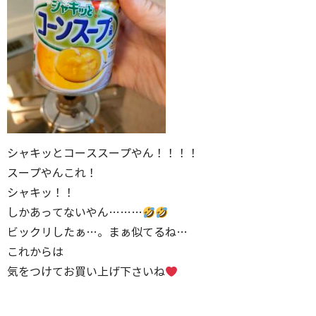
シャキッとコーススープやん！！！！
スープやんこれ！
シャキッ！！
しかあってないやん………
ビックリしたぁ…。まぁ似てるね…
これからは
気をつけてお買い上げ下さいね